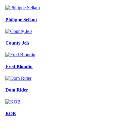
Philippe Sellam
County Jels
Fred Blondin
Dom Rider
KOB