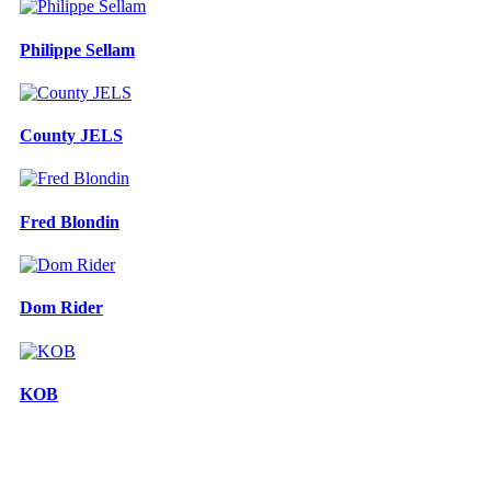
Philippe Sellam
County JELS
Fred Blondin
Dom Rider
KOB