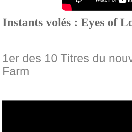
Instants volés : Eyes of L
1er des 10 Titres du nou
Farm