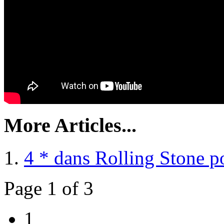
More Articles...
4 * dans Rolling Stone 
Page 1 of 3
1