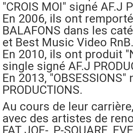
"CROIS MOI" signé AF.J
En 2006, ils ont rempo
BALAFONS dans les catég
et Best Music Video RnB
En 2010, ils ont produit
single signé AF.J PROD
En 2013, "OBSESSIONS" n
PRODUCTIONS.
Au cours de leur carrière
avec des artistes de ren
FAT JOE-, P-SQUARE, EVE