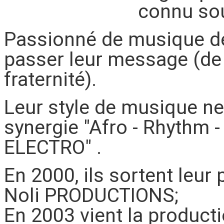
connu sou
Passionné de musique de t
passer leur message (de 
fraternité).
Leur style de musique ne 
synergie "Afro - Rhythm -
ELECTRO" .
En 2000, ils sortent leu
Noli PRODUCTIONS;
En 2003 vient la product