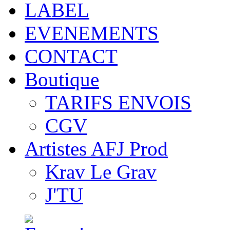
LABEL
EVENEMENTS
CONTACT
Boutique
TARIFS ENVOIS
CGV
Artistes AFJ Prod
Krav Le Grav
J'TU