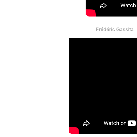
Frédéric Gassita 