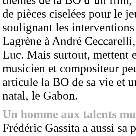
de pièces ciselées pour le j
soulignant les interventions
Lagrène à André Ceccarelli,
Luc. Mais surtout, mettent e
musicien et compositeur peu
articule la BO de sa vie e
natal, le Gabon.
Un homme aux talents mul
Frédéric Gassita a aussi sa