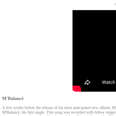
M'Balancé
A few weeks before the release of his most anticipated new album, M
M'Balancé, his first single. This song was recorded with fellow singe