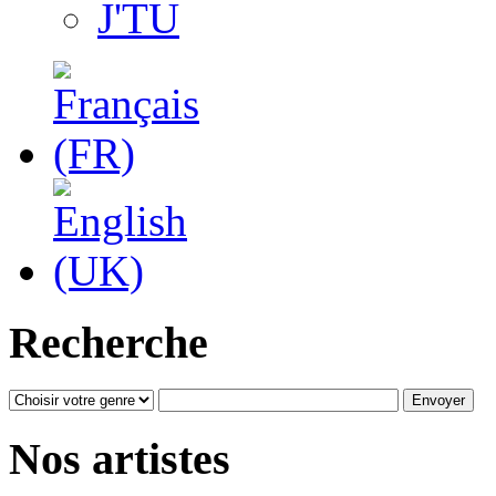
J'TU
Recherche
Nos artistes