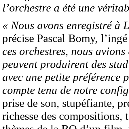
l’orchestre a été une véritab
«
Nous avons enregistré à L
précise Pascal Bomy, l’ingé
ces orchestres, nous avions 
peuvent produirent des stu
avec une petite préférence p
compte tenu de notre config
prise de son, stupéfiante, pr
richesse des compositions, 
thèmes de la BO d’un film,