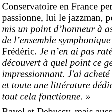
Conservatoire en France pen
passionne, lui le jazzman, p
mis un point d’honneur à ass
de l’ensemble symphonique d
Frédéric.
Je n’en ai pas raté
découvert à quel point ce ge
impressionnant. J'ai acheté
et toute une littérature dé
tout cela fonctionne. »
Ravel et Debussy, mais aus