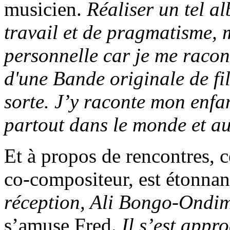
musicien.
Réaliser un tel 
travail et de pragmatisme, 
personnelle car je me racon
d'une Bande originale de f
sorte. J’y raconte mon enf
partout dans le monde et aus
Et à propos de rencontres, 
co-compositeur, est étonnan
réception, Ali Bongo-Ondimb
s’amuse Fred.
Il s’est appr