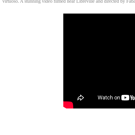
virtuoso. A stunning video filmed near Libreville and directed by Fa