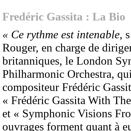
Fredéric Gassita : La Bio
« Ce rythme est intenable
, 
Rouger, en charge de dirige
britanniques, le London Sy
Philharmonic Orchestra, qui
compositeur Frédéric Gassit
« Frédéric Gassita With Th
et « Symphonic Visions Fro
ouvrages forment quant à eux