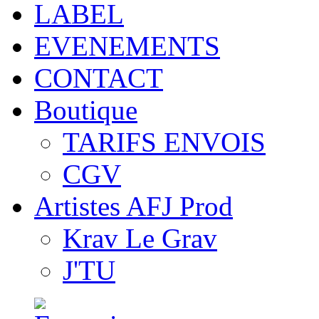
LABEL
EVENEMENTS
CONTACT
Boutique
TARIFS ENVOIS
CGV
Artistes AFJ Prod
Krav Le Grav
J'TU