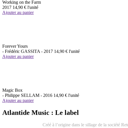
Working on the Farm
2017
14,90 €
l'unité
Ajouter au panier
Forever Yours
- Frédéric GASSITA -
2017
14,90 €
l'unité
Ajouter au panier
Magic Box
- Philippe SELLAM -
2016
14,90 €
l'unité
Ajouter au panier
Atlantide Music : Le label
Créé à l’origine dans le sillage de la société 