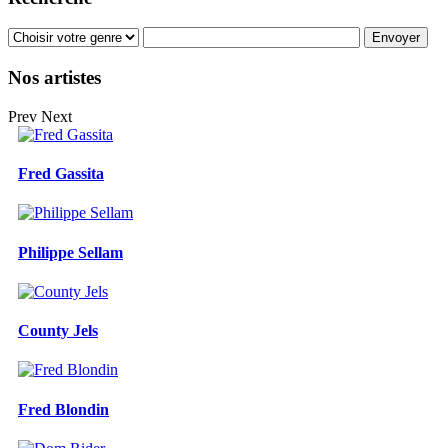
Nos artistes
Prev
Next
Fred Gassita
Philippe Sellam
County Jels
Fred Blondin