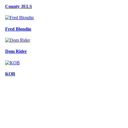
County JELS
Fred Blondin
Dom Rider
KOB