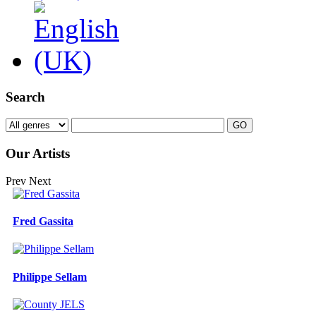
Search
Our Artists
Prev
Next
Fred Gassita
Philippe Sellam