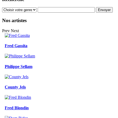
Nos artistes
Prev
Next
Fred Gassita
Philippe Sellam
County Jels
Fred Blondin